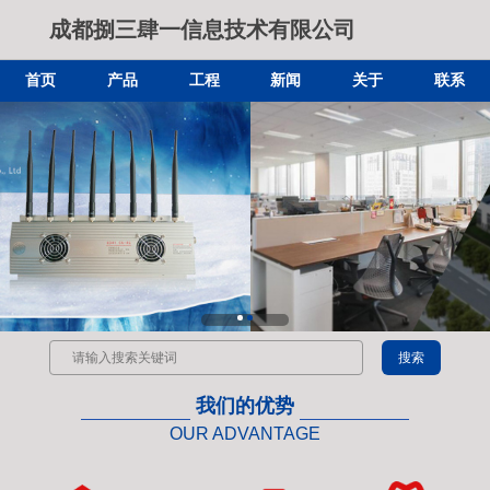
成都捌三肆一信息技术有限公司
首页
产品
工程
新闻
关于
联系
我们的优势
OUR ADVANTAGE