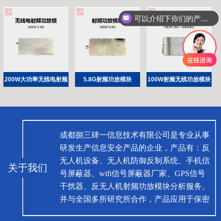
段无源功率放大器
控
器
可以介绍下你们的产品么
200W大功率无线电射频
5.8G射频功放模块
100W射频无线功放模块
功放模块 2.4G射频功率
100W射频信号放大器
300-1000MHz高频 射频
放大器带环形器
功率功放
成都捌三肆一信息技术有限公司是专业从事
研发生产信息安全产品的企业，产品有：反
无人机设备、无人机防御反制系统、手机信
关于我们
号屏蔽器、wifi信号屏蔽器厂家、GPS信号
干扰器、反无人机射频功放模块分析服务。
并与全国多所研究所合作，产品应用于保密
场所、部队、公安或指挥中心及一切禁止低