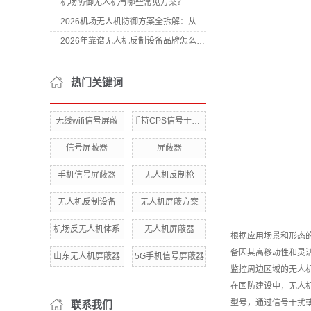
机场防御无人机有哪些常见方案？
2026机场无人机防御方案全拆解：从入门级到全域组网的真实落地案例
2026年靠谱无人机反制设备品牌怎么选？5个硬核判断标准
热门关键词
无线wifi信号屏蔽
手持CPS信号干扰器
信号屏蔽器
屏蔽器
手机信号屏蔽器
无人机反制枪
无人机反制设备
无人机屏蔽方案
机场反无人机体系
无人机屏蔽器
根据应用场景和形态
备因其高移动性和灵
山东无人机屏蔽器
5G手机信号屏蔽器
监控周边区域的无人
在国防建设中，无人
型号，通过信号干扰
联系我们