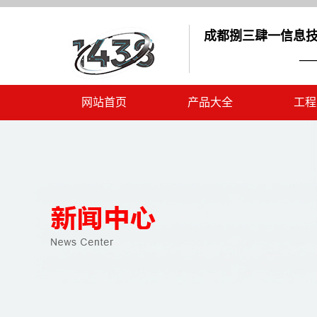
成都捌三肆一信息
—
网站首页
产品大全
工程
射频功放模块
成功