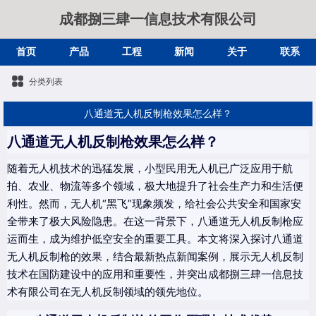
成都捌三肆一信息技术有限公司
首页
产品
工程
新闻
关于
联系
分类列表
八通道无人机反制枪效果怎么样？
八通道无人机反制枪效果怎么样？
随着无人机技术的迅猛发展，小型民用无人机已广泛应用于航
拍、农业、物流等多个领域，极大地提升了社会生产力和生活便
利性。然而，无人机“黑飞”现象频发，给社会公共安全和国家安
全带来了极大风险隐患。在这一背景下，八通道无人机反制枪应
运而生，成为维护低空安全的重要工具。本文将深入探讨八通道
无人机反制枪的效果，结合最新热点新闻案例，展示无人机反制
技术在国防建设中的应用和重要性，并突出成都捌三肆一信息技
术有限公司在无人机反制领域的领先地位。