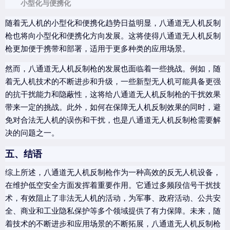
小型化与便携化
随着无人机的小型化和便携化趋势日益明显，八通道无人机反制
枪也将向小型化和便携化方向发展。这将使得八通道无人机反制
枪更加便于携带和部署，适用于更多种类的应用场景。
然而，八通道无人机反制枪的发展也面临着一些挑战。例如，随
着无人机技术的不断进步和升级，一些新型无人机可能具备更强
的抗干扰能力和隐蔽性，这将给八通道无人机反制枪的干扰效果
带来一定的挑战。此外，如何在保障无人机反制效果的同时，避
免对合法无人机的误伤和干扰，也是八通道无人机反制枪需要解
决的问题之一。
五、结语
综上所述，八通道无人机反制枪作为一种高效的反无人机设备，
在维护低空安全方面发挥着重要作用。它通过多频段信号干扰技
术，有效阻止了非法无人机的活动，为军事、政府活动、公共安
全、商业和工业隐私保护等多个领域提供了有力保障。未来，随
着技术的不断进步和应用场景的不断拓展，八通道无人机反制枪