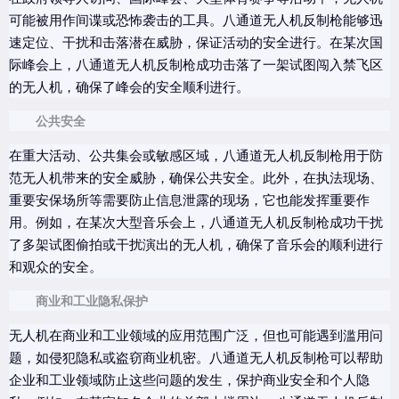
可能被用作间谍或恐怖袭击的工具。八通道无人机反制枪能够迅
速定位、干扰和击落潜在威胁，保证活动的安全进行。在某次国
际峰会上，八通道无人机反制枪成功击落了一架试图闯入禁飞区
的无人机，确保了峰会的安全顺利进行。
公共安全
在重大活动、公共集会或敏感区域，八通道无人机反制枪用于防
范无人机带来的安全威胁，确保公共安全。此外，在执法现场、
重要安保场所等需要防止信息泄露的现场，它也能发挥重要作
用。例如，在某次大型音乐会上，八通道无人机反制枪成功干扰
了多架试图偷拍或干扰演出的无人机，确保了音乐会的顺利进行
和观众的安全。
商业和工业隐私保护
无人机在商业和工业领域的应用范围广泛，但也可能遇到滥用问
题，如侵犯隐私或盗窃商业机密。八通道无人机反制枪可以帮助
企业和工业领域防止这些问题的发生，保护商业安全和个人隐